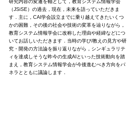
研究内容の変遷を軸として，教育システム情報学会
（JSiSE）の過去，現在，未来を語っていただきま
す．主に，CAI学会設立までに乗り越えてきたいくつ
かの困難，その後の社会や技術の変革を辿りながら，
教育システム情報学会に改称した理由や経緯などにつ
いてお話しいただきます．当時の学び/教えの見方や研
究・開発の方法論を振り返りながら，シンギュラリテ
ィを達成しそうな昨今の生成AIといった技術動向を踏
まえ，教育システム情報学会が今後進むべき方向をパ
ネラとともに議論します．