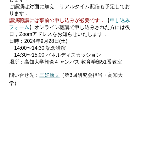
ご講演は対面に加え，リアルタイム配信も予定してお
ります．
講演聴講には事前の申し込みが必要です．
【
申し込み
フォーム
】オンライン聴講で申し込みされた方には後
日，Zoomアドレスをお知らせいたします．
日時：2024年9月28日(土)
14:00〜14:30 記念講演
14:30〜15:00 パネルディスカッション
場所：高知大学朝倉キャンパス 教育学部51番教室
問い合せ先：
三好康夫
（第3回研究会担当・高知大
学）