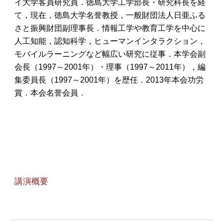
イ大学客員研究員．徳島大学工学部長・研究科長を経
て，現在，徳島大学名誉教授，一般財団法人日亜ふる
さと振興財団副理事長．情報工学や教育工学を中心に
人工知能，認知科学，ヒューマンインタラクション，
モバイルラーニングなど幅広い研究に従事．本学会副
会長（1997～2001年）・理事（1997～2011年），編
集委員長（1997～2001年）を歴任．2013年本会功労
賞．本会名誉会員．
講演概要